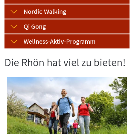
Nordic-Walking
Qi Gong
Wellness-Aktiv-Programm
Die Rhön hat viel zu bieten!