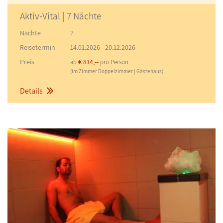
Aktiv-Vital | 7 Nächte
Nächte
7
Reisetermin
14.01.2026
-
20.12.2026
Preis
€ 814,--
ab
pro Person
(im Zimmer Doppelzimmer | Gästehaus)
Details