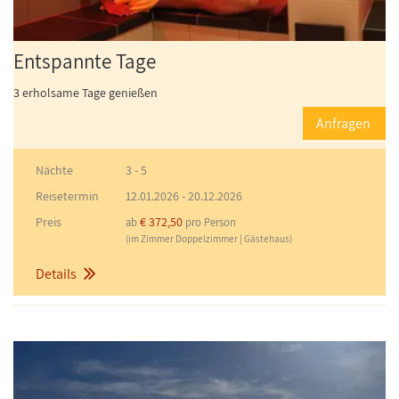
Entspannte Tage
3 erholsame Tage genießen
Anfragen
Nächte
3 - 5
Reisetermin
12.01.2026
-
20.12.2026
Preis
€ 372,50
ab
pro Person
(im Zimmer Doppelzimmer | Gästehaus)
Details