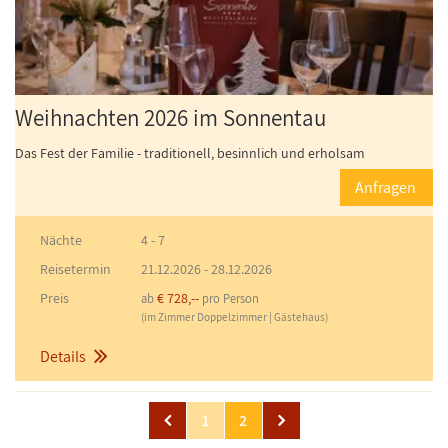
Weihnachten 2026 im Sonnentau
Das Fest der Familie - traditionell, besinnlich und erholsam
Anfragen
Nächte
4 - 7
Reisetermin
21.12.2026
-
28.12.2026
Preis
€ 728,--
ab
pro Person
(im Zimmer Doppelzimmer | Gästehaus)
Details
1
2