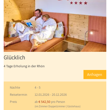
Glücklich
4 Tage Erholung in der Rhön
Anfragen
Nächte
4 - 5
Reisetermin
12.01.2026
-
20.12.2026
Preis
€ 542,50
ab
pro Person
(im Zimmer Doppelzimmer | Gästehaus)