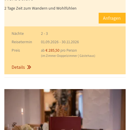
2 Tage Zeit zum Wandern und Wohlfühlen
Anfragen
Nächte
2 - 3
Reisetermin
01.09.2026
-
30.11.2026
Preis
€ 285,50
ab
pro Person
(im Zimmer Doppelzimmer | Gästehaus)
Details