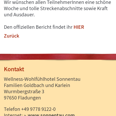
Wir wünschen allen TeilnehmerInnen eine schöne
Woche und tolle Streckenabschnitte sowie Kraft
und Ausdauer.
Den offiziellen Bericht findet ihr
HIER
Zurück
Kontakt
Wellness-Wohlfühlhotel Sonnentau
Familien Goldbach und Karlein
Wurmbergstraße 3
97650 Fladungen
Telefon +49 9778 9122-0
Internet:
www.sonnentau.com