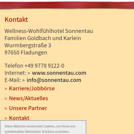
Kontakt
Wellness-Wohlfühlhotel Sonnentau
Familien Goldbach und Karlein
Wurmbergstraße 3
97650 Fladungen
Telefon +49 9778 9122-0
Internet:
www.sonnentau.com
E-Mail:
info
@
sonnentau.com
Karriere/Jobbörse
News/Aktuelles
Unsere Partner
Kontakt
Diese Website verwendet Cookies, um Ihnen ein
Anfahrt
komfortables Webseiten-Erlebnis zu bieten.