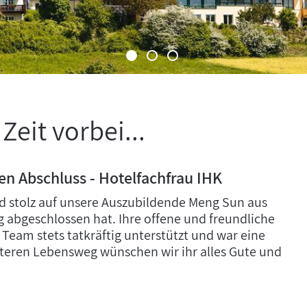
Zeit vorbei...
en Abschluss - Hotelfachfrau IHK
ind stolz auf unsere Auszubildende Meng Sun aus
g abgeschlossen hat. Ihre offene und freundliche
r Team stets tatkräftig unterstützt und war eine
eiteren Lebensweg wünschen wir ihr alles Gute und