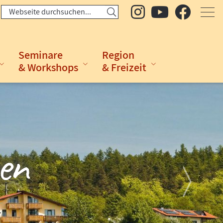
Seminare
Region
& Workshops
& Freizeit
en