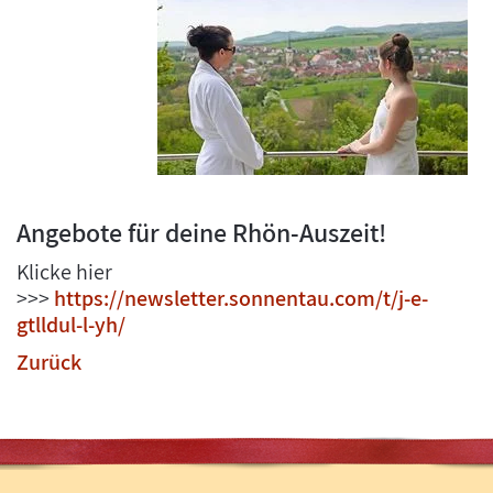
Angebote für deine Rhön-Auszeit!
Klicke hier
>>>
https://newsletter.sonnentau.com/t/j-e-
gtlldul-l-yh/
Zurück