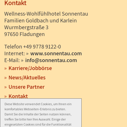
Kontakt
Wellness-Wohlfühlhotel Sonnentau
Familien Goldbach und Karlein
Wurmbergstraße 3
97650 Fladungen
Telefon +49 9778 9122-0
Internet:
www.sonnentau.com
E-Mail:
info
@
sonnentau.com
Karriere/Jobbörse
News/Aktuelles
Unsere Partner
Kontakt
Diese Website verwendet Cookies, um Ihnen ein
Anfahrt
komfortables Webseiten-Erlebnis zu bieten.
Impressum
Damit Sie die Inhalte der Seiten nutzen können,
treffen Sie bitte hier Ihre Auswahl. Einige der
Datenschutz
eingesetzten Cookies sind für die Funktionalität