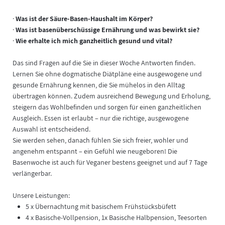
·
Was ist der Säure-Basen-Haushalt im Körper?
·
Was ist basenüberschüssige Ernährung und was bewirkt sie?
·
Wie erhalte ich mich ganzheitlich gesund und vital?
Das sind Fragen auf die Sie in dieser Woche Antworten finden.
Lernen Sie ohne dogmatische Diätpläne eine ausgewogene und
gesunde Ernährung kennen, die Sie mühelos in den Alltag
übertragen können. Zudem ausreichend Bewegung und Erholung,
steigern das Wohlbefinden und sorgen für einen ganzheitlichen
Ausgleich. Essen ist erlaubt – nur die richtige, ausgewogene
Auswahl ist entscheidend.
Sie werden sehen, danach fühlen Sie sich freier, wohler und
angenehm entspannt – ein Gefühl wie neugeboren! Die
Basenwoche ist auch für Veganer bestens geeignet und auf 7 Tage
verlängerbar.
Unsere Leistungen:
5 x Übernachtung mit basischem Frühstücksbüfett
4 x Basische-Vollpension, 1x Basische Halbpension, Teesorten