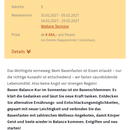
Nächte
5
Reisetermin
31.01.2027
-
05.02.2027
14.02.2027
-
19.02.2027
Weitere Termine
Preis
€ 884,--
ab
pro Person
(im Zimmer Doppelzimmer | Gästehaus)
Details
Das Wichtigste vorneweg: Beim Basenfasten ist Essen erlaubt – nur
die richtige Auswahl ist entscheidend – wir fasten säurebildende
Lebensmittel. Also keine Angst vor strengen Regeln!
Basen-Balance-Kur im Sonnentau ist ein Basenschlemmen: Es
klärt die Gedanken und lässt Sie neue Kraft tanken. Entdecken
Sie alternative Ernährungs- und Entschlackungsmöglichkeiten,
gepaart mit neuer Leichtigkeit und verbinden Sie das
Basenfasten mit zahlreichen Wellness-Angeboten, damit Körper
Geist und Seele wieder in Balance kommen. Entgiften und neu
starten!