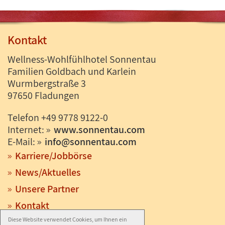
Kontakt
Wellness-Wohlfühlhotel Sonnentau
Familien Goldbach und Karlein
Wurmbergstraße 3
97650 Fladungen
Telefon +49 9778 9122-0
Internet:
www.sonnentau.com
E-Mail:
info
@
sonnentau.com
Karriere/Jobbörse
News/Aktuelles
Unsere Partner
Kontakt
Diese Website verwendet Cookies, um Ihnen ein
Anfahrt